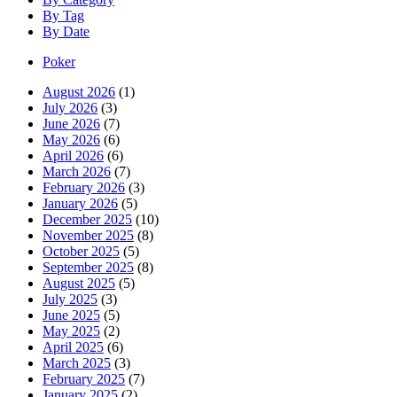
By Tag
By Date
Poker
August 2026
(1)
July 2026
(3)
June 2026
(7)
May 2026
(6)
April 2026
(6)
March 2026
(7)
February 2026
(3)
January 2026
(5)
December 2025
(10)
November 2025
(8)
October 2025
(5)
September 2025
(8)
August 2025
(5)
July 2025
(3)
June 2025
(5)
May 2025
(2)
April 2025
(6)
March 2025
(3)
February 2025
(7)
January 2025
(2)