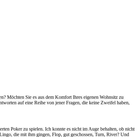
gen? Möchten Sie es aus dem Komfort Ihres eigenen Wohnsitz zu
tworten auf eine Reihe von jener Fragen, die keine Zweifel haben,
erten Poker zu spielen. Ich konnte es nicht im Auge behalten, ob nicht
 Lingo, die mit ihm gingen, Flop, gut geschossen, Turn, River? Und