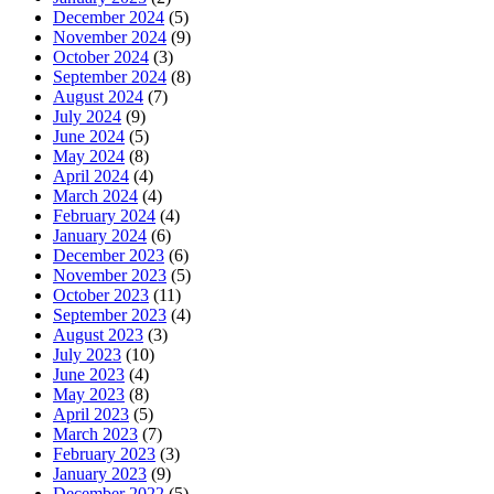
December 2024
(5)
November 2024
(9)
October 2024
(3)
September 2024
(8)
August 2024
(7)
July 2024
(9)
June 2024
(5)
May 2024
(8)
April 2024
(4)
March 2024
(4)
February 2024
(4)
January 2024
(6)
December 2023
(6)
November 2023
(5)
October 2023
(11)
September 2023
(4)
August 2023
(3)
July 2023
(10)
June 2023
(4)
May 2023
(8)
April 2023
(5)
March 2023
(7)
February 2023
(3)
January 2023
(9)
December 2022
(5)