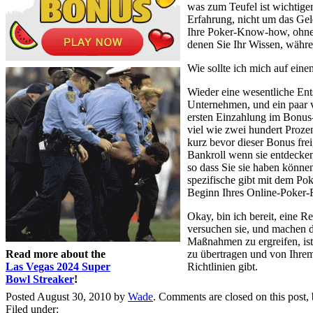
was zum Teufel ist wichtiger
Erfahrung, nicht um das Geld
Ihre Poker-Know-how, ohne 
denen Sie Ihr Wissen, währe
Wie sollte ich mich auf ein
Wieder eine wesentliche Ent
Unternehmen, und ein paar v
ersten Einzahlung im Bonus-
viel wie zwei hundert Proz
kurz bevor dieser Bonus fre
Bankroll wenn sie entdecken,
so dass Sie sie haben könne
spezifische gibt mit dem Pok
Beginn Ihres Online-Poker-
Okay, bin ich bereit, eine R
versuchen sie, und machen di
Maßnahmen zu ergreifen, ist
Read more about the
zu übertragen und von Ihrem
Las Vegas 2024 Super
Richtlinien gibt.
Bowl Streaker
!
Posted August 30, 2010 by
Wade
. Comments are closed on this post,
Filed under: