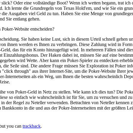
 slick? Oder eine vollständige Boot? Wenn ich wetten begann, trat ich
. Ich lernte die Grundregeln von Texas Hold'em, und wie Sie ein grundl
die Ausgaben viel Geld zu tun. Haben Sie eine Menge von grundlegen
nd Sie entlang gehen.
en Poker-Website entscheiden?
scheidung. Sie haben keine Lust, sich in diesem Urteil schnell gehen 
on ihnen werden es Ihnen zu verbringen. Diese Zahlung wird in Form v
Geld, das für ein Konto hinzugefügt wird. In mehreren Fällen sind die
ent Einzahlungsbonus. Der Haken dabei ist, müssen Sie auf eine best
igegeben wird Wette. Aber kann ein Poker-Spieler zu entdecken erheblic
 die Seile sind. Die andere Frage müssen Sie Exploration ist Poker inf
n "click through" aus ihrer Internet-Site, um die Poker-Website Ihrer 
er-Internetseiten als ein Weg, um Ihnen die besten wahrscheinlich Depo
Reise.
eihe von Poker-Geld in Netz zu stellen. Wie kann ich dies tun? Die Pok
ese so einfach wie wahrscheinlich ist für Sie, um zu versuchen und zu t
 in der Regel zu Neteller verwenden. Betrachten von Neteller kennen 
 Bankkonto in die und aus der Poker-Internetseiten mit der größten Lei
 but you can
trackback
.