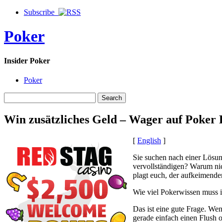
Subscribe
Poker
Insider Poker
Poker
Win zusätzliches Geld – Wager auf Poker
[
English
]
Sie suchen nach einer Lösun
vervollständigen? Warum nic
plagt euch, der aufkeimende
Wie viel Pokerwissen muss 
Das ist eine gute Frage. Wen
gerade einfach einen Flush 