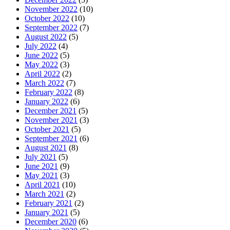
November 2022
(10)
October 2022
(10)
September 2022
(7)
August 2022
(5)
July 2022
(4)
June 2022
(5)
May 2022
(3)
April 2022
(2)
March 2022
(7)
February 2022
(8)
January 2022
(6)
December 2021
(5)
November 2021
(3)
October 2021
(5)
September 2021
(6)
August 2021
(8)
July 2021
(5)
June 2021
(9)
May 2021
(3)
April 2021
(10)
March 2021
(2)
February 2021
(2)
January 2021
(5)
December 2020
(6)